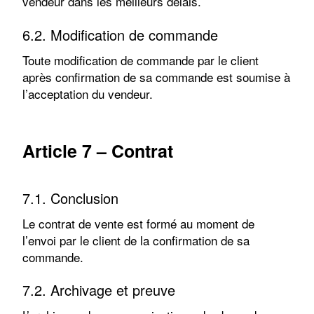
vendeur dans les meilleurs délais.
6.2. Modification de commande
Toute modification de commande par le client
après confirmation de sa commande est soumise à
l’acceptation du vendeur.
Article 7 – Contrat
7.1. Conclusion
Le contrat de vente est formé au moment de
l’envoi par le client de la confirmation de sa
commande.
7.2. Archivage et preuve