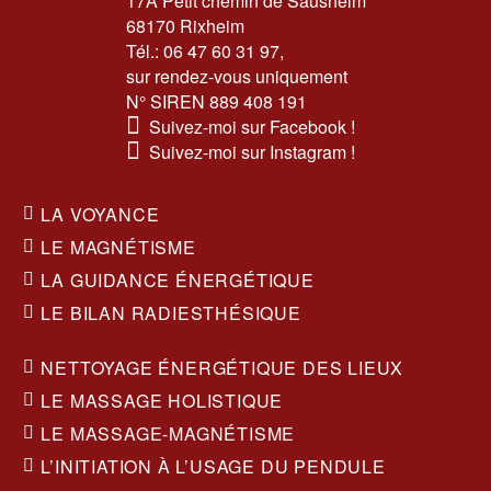
17A Petit chemin de Sausheim
68170 Rixheim
Tél.:
06 47 60 31 97
,
sur rendez-vous uniquement
N° SIREN 889 408 191
Suivez-moi sur Facebook !
Suivez-moi sur Instagram !
LA VOYANCE
LE MAGNÉTISME
LA GUIDANCE ÉNERGÉTIQUE
LE BILAN RADIESTHÉSIQUE
NETTOYAGE ÉNERGÉTIQUE DES LIEUX
LE MASSAGE HOLISTIQUE
LE MASSAGE-MAGNÉTISME
L’INITIATION À L’USAGE DU PENDULE