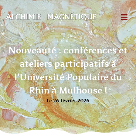
Nouveauté : conférences et
ateliers participatifs à
l’Université Populaire du
Rhin à Mulhouse !
Le 26 février 2026